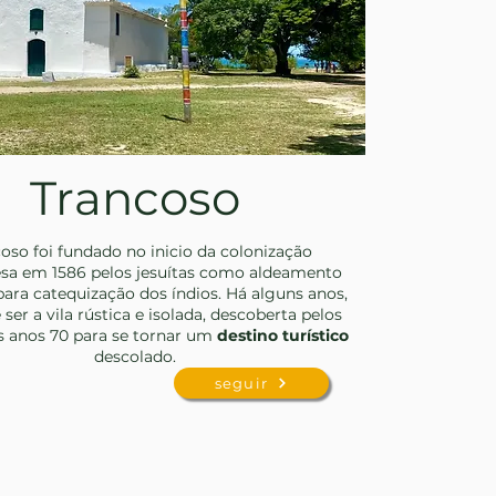
Trancoso
oso foi fundado no inicio da colonização
sa em 1586 pelos jesuítas como aldeamento
para catequização dos índios. Há alguns anos,
 ser a vila rústica e isolada, descoberta pelos
s anos 70 para se tornar um
destino turístico
descolado.
seguir