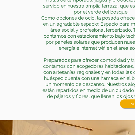
servido en nuestra amplia terraza, que e
por el verde del bosque.
Como opciones de ocio, la posada ofrece
en un agradable espacio; Espacio para 
área social y profesional tercerizado.
contamos con estacionamiento bajo tech
por paneles solares que producen nues
energía e internet wifi en el área so
Preparados para ofrecer comodidad y tr
contamos con acogedoras habitaciones,
con artesanías regionales y en todas las 
huésped cuenta con una hamaca en el b
un momento de descanso. Nuestros alo
están repartidos en medio de un cuidado j
de pájaros y flores, que llenan los ojos 
s