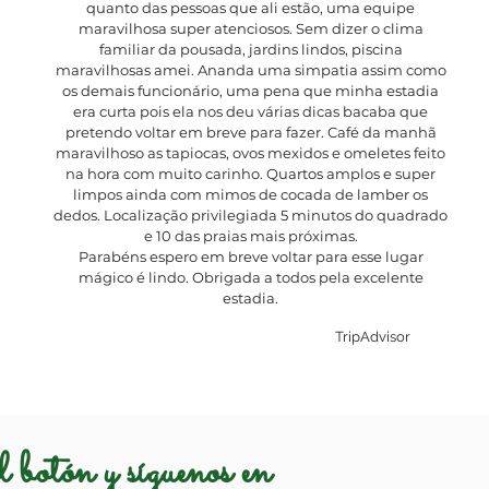
quanto das pessoas que ali estão, uma equipe
maravilhosa super atenciosos. Sem dizer o clima
familiar da pousada, jardins lindos, piscina
maravilhosas amei. Ananda uma simpatia assim como
os demais funcionário, uma pena que minha estadia
era curta pois ela nos deu várias dicas bacaba que
pretendo voltar em breve para fazer. Café da manhã
maravilhoso as tapiocas, ovos mexidos e omeletes feito
na hora com muito carinho. Quartos amplos e super
limpos ainda com mimos de cocada de lamber os
dedos. Localização privilegiada 5 minutos do quadrado
e 10 das praias mais próximas.
Parabéns espero em breve voltar para esse lugar
mágico é lindo. Obrigada a todos pela excelente
estadia.
TripAdvisor
 botón y síguenos en