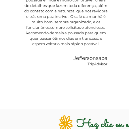
pousada é linda e muito confortável, cheia
de detalhes que fazem toda diferença, além
do contato com a natureza, que nos revigora
e trás uma paz incrível. O café da manhã é
muito bom, sempre organizado, e os
funcionários sempre solícitos e atenciosos.
Recomendo demais a pousada para quem
quer passar ótimos dias em trancoso, e
espero voltar o mais rápido possível.
Jeffersonsaba
TripAdvisor
Haz clic en el