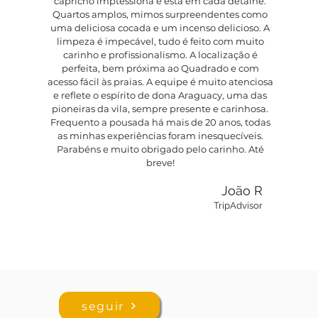
capricho imptessiona e está em cada detalhe.
Quartos amplos, mimos surpreendentes como
uma deliciosa cocada e um incenso delicioso. A
limpeza é impecável, tudo é feito com muito
carinho e profissionalismo. A localização é
perfeita, bem próxima ao Quadrado e com
acesso fácil às praias. A equipe é muito atenciosa
e reflete o espírito de dona Araguacy, uma das
pioneiras da vila, sempre presente e carinhosa.
Frequento a pousada há mais de 20 anos, todas
as minhas experiências foram inesquecíveis.
Parabéns e muito obrigado pelo carinho. Até
breve!
João R
TripAdvisor
seguir