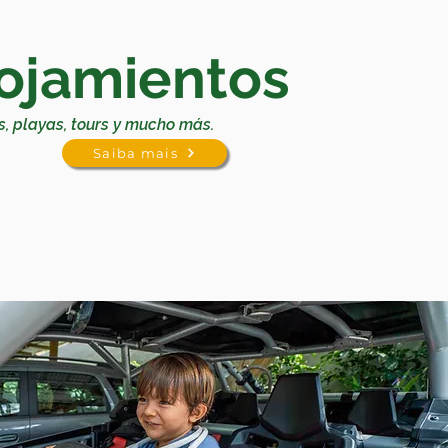
ojamientos
s, playas, tours y mucho más.
Saiba mais