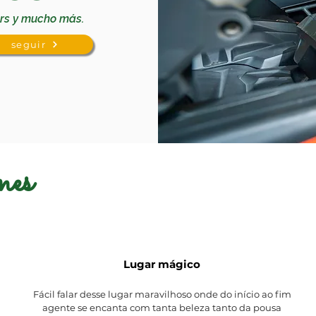
urs y mucho más.
seguir
nes
Lugar mágico
Fácil falar desse lugar maravilhoso onde do início ao fim
agente se encanta com tanta beleza tanto da pousa