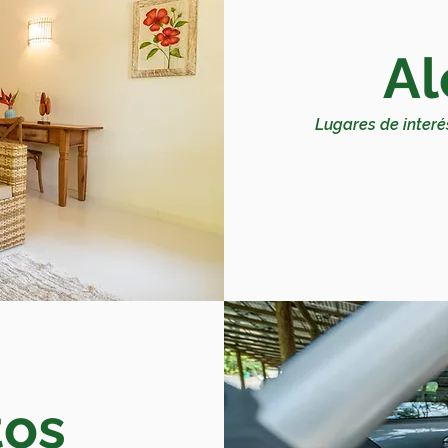
Al
Lugares de interé
tos